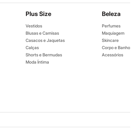
Plus Size
Beleza
Vestidos
Perfumes
Blusas e Camisas
Maquiagem
Casacos e Jaquetas
Skincare
Calças
Corpo e Banho
Shorts e Bermudas
Acessórios
Moda Íntima
Baixe o app