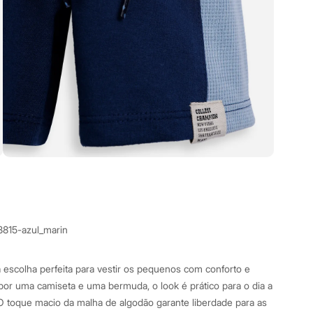
8815-azul_marin
 a escolha perfeita para vestir os pequenos com conforto e
por uma camiseta e uma bermuda, o look é prático para o dia a
O toque macio da malha de algodão garante liberdade para as