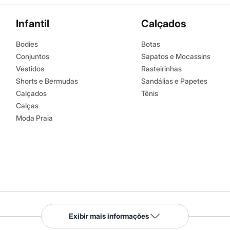
Infantil
Calçados
Bodies
Botas
Conjuntos
Sapatos e Mocassins
Vestidos
Rasteirinhas
Shorts e Bermudas
Sandálias e Papetes
Calçados
Tênis
Calças
Moda Praia
Serviços
Exibir mais informações