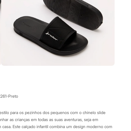
1261-Preto
estilo para os pezinhos dos pequenos com o chinelo slide
anhar as crianças em todas as suas aventuras, seja em
m casa. Este calçado infantil combina um design moderno com