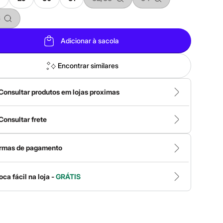
Adicionar à sacola
Encontrar similares
Consultar produtos em lojas proximas
Consultar frete
rmas de pagamento
oca fácil na loja -
GRÁTIS