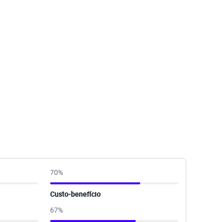
70
%
Custo-benefício
67
%