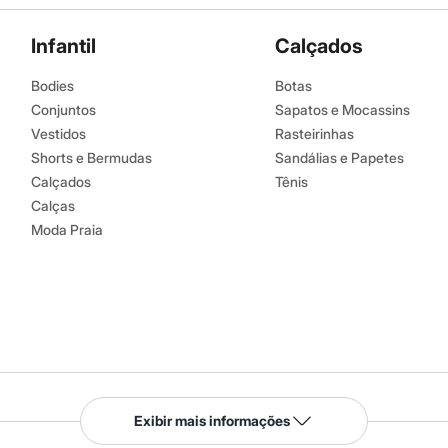
Infantil
Calçados
Bodies
Botas
Conjuntos
Sapatos e Mocassins
Vestidos
Rasteirinhas
Shorts e Bermudas
Sandálias e Papetes
Calçados
Tênis
Calças
Moda Praia
Serviços
Exibir mais informações