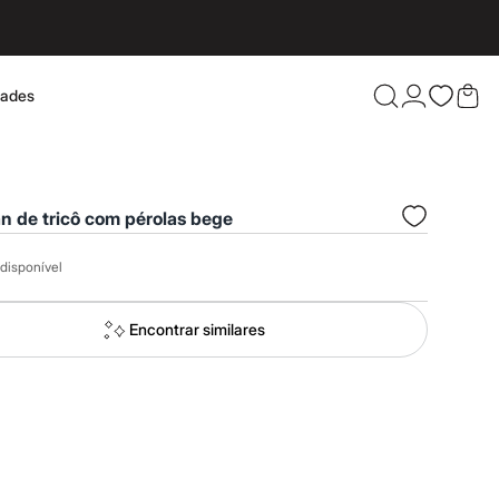
dades
Confira 
n de tricô com pérolas bege
disponível
Encontrar similares