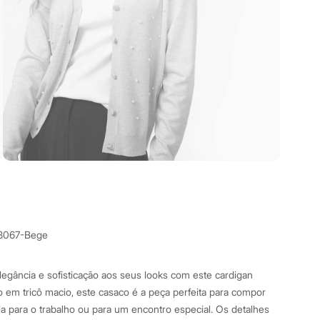
8067-Bege
egância e sofisticação aos seus looks com este cardigan
 em tricô macio, este casaco é a peça perfeita para compor
ja para o trabalho ou para um encontro especial. Os detalhes