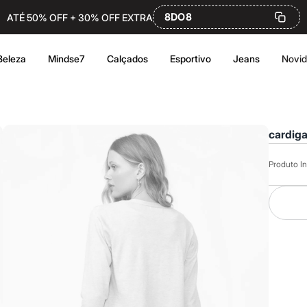
8DO8
ATÉ 50% OFF + 30% OFF EXTRA
Beleza
Mindse7
Calçados
Esportivo
Jeans
Novi
cardiga
Produto In