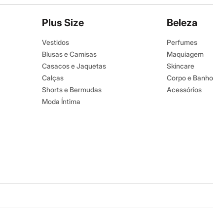
Plus Size
Beleza
Vestidos
Perfumes
Blusas e Camisas
Maquiagem
Casacos e Jaquetas
Skincare
Calças
Corpo e Banho
Shorts e Bermudas
Acessórios
Moda Íntima
Baixe o app