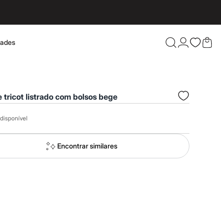
dades
Confira 
 tricot listrado com bolsos bege
disponível
Encontrar similares