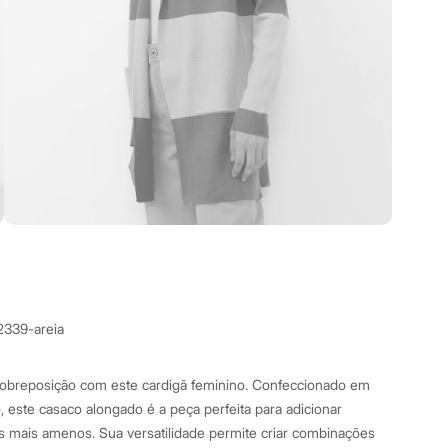
2339-areia
obreposição com este cardigã feminino. Confeccionado em
, este casaco alongado é a peça perfeita para adicionar
ias mais amenos. Sua versatilidade permite criar combinações