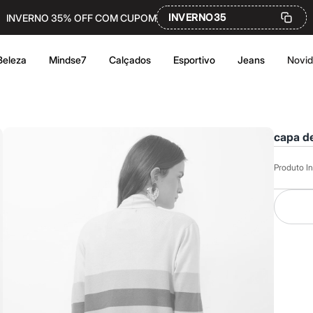
INVERNO35
INVERNO 35% OFF COM CUPOM
Beleza
Mindse7
Calçados
Esportivo
Jeans
Novi
capa de
Produto In