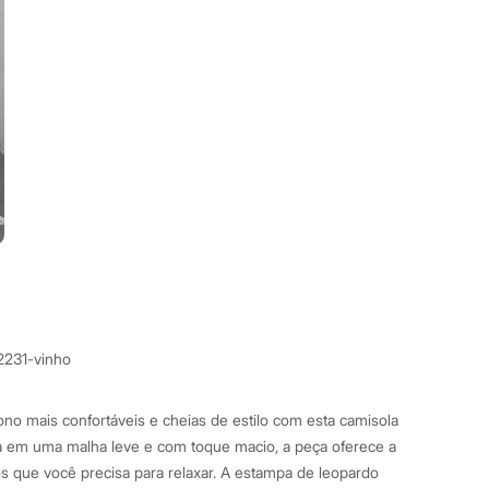
2231-vinho
ono mais confortáveis e cheias de estilo com esta camisola
a em uma malha leve e com toque macio, a peça oferece a
 que você precisa para relaxar. A estampa de leopardo