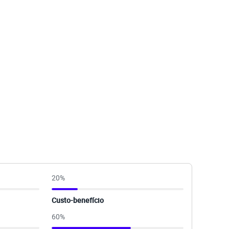
20
%
Custo-benefício
60
%