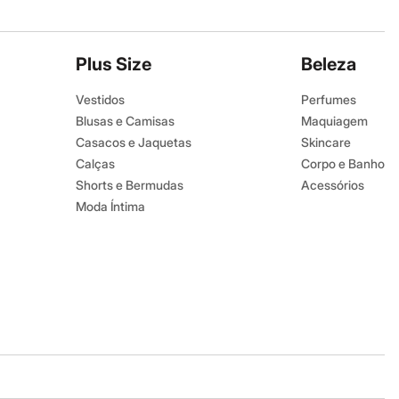
Plus Size
Beleza
Vestidos
Perfumes
Blusas e Camisas
Maquiagem
Casacos e Jaquetas
Skincare
Calças
Corpo e Banho
Shorts e Bermudas
Acessórios
Moda Íntima
Baixe o app