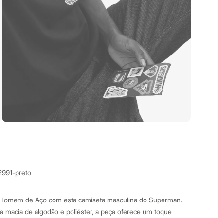
2991-preto
o Homem de Aço com esta camiseta masculina do Superman.
 macia de algodão e poliéster, a peça oferece um toque