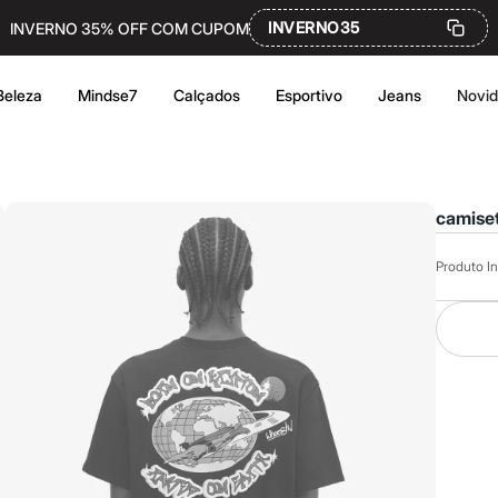
INVERNO35
INVERNO 35% OFF COM CUPOM
Beleza
Mindse7
Calçados
Esportivo
Jeans
Novi
camise
Produto In