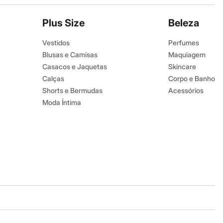
Plus Size
Beleza
Vestidos
Perfumes
Blusas e Camisas
Maquiagem
Casacos e Jaquetas
Skincare
Calças
Corpo e Banho
Shorts e Bermudas
Acessórios
Moda Íntima
Baixe o app