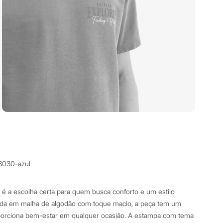
8030-azul
 é a escolha certa para quem busca conforto e um estilo
da em malha de algodão com toque macio, a peça tem um
porciona bem-estar em qualquer ocasião. A estampa com tema