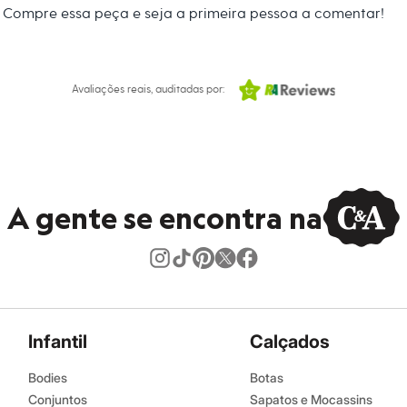
Compre essa peça e seja a primeira pessoa a comentar!
Avaliações reais, auditadas por:
A gente se encontra na
Infantil
Calçados
Bodies
Botas
Conjuntos
Sapatos e Mocassins