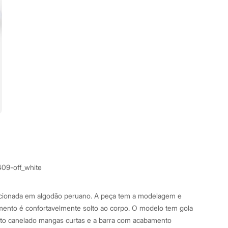
409-off_white
eccionada em algodão peruano. A peça tem a modelagem e
imento é confortavelmente solto ao corpo. O modelo tem gola
o canelado mangas curtas e a barra com acabamento