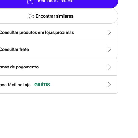
Adicionar à sacola
Encontrar similares
Consultar produtos em lojas proximas
Consultar frete
rmas de pagamento
oca fácil na loja -
GRÁTIS