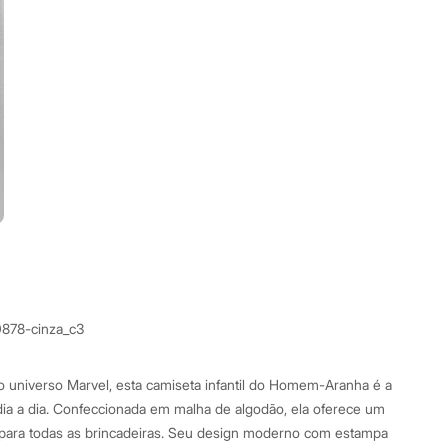
0878-cinza_c3
 universo Marvel, esta camiseta infantil do Homem-Aranha é a
 dia a dia. Confeccionada em malha de algodão, ela oferece um
 para todas as brincadeiras. Seu design moderno com estampa