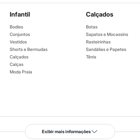
Infantil
Calçados
Bodies
Botas
Conjuntos
Sapatos e Mocassins
Vestidos
Rasteirinhas
Shorts e Bermudas
Sandálias e Papetes
Calçados
Tênis
Calças
Moda Praia
Serviços
Exibir mais informações