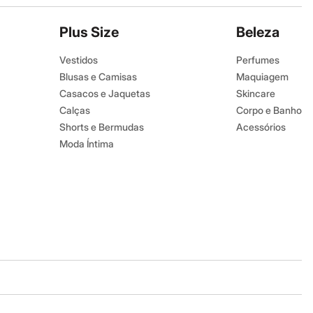
Plus Size
Beleza
Vestidos
Perfumes
Blusas e Camisas
Maquiagem
Casacos e Jaquetas
Skincare
Calças
Corpo e Banho
Shorts e Bermudas
Acessórios
Moda Íntima
Baixe o app