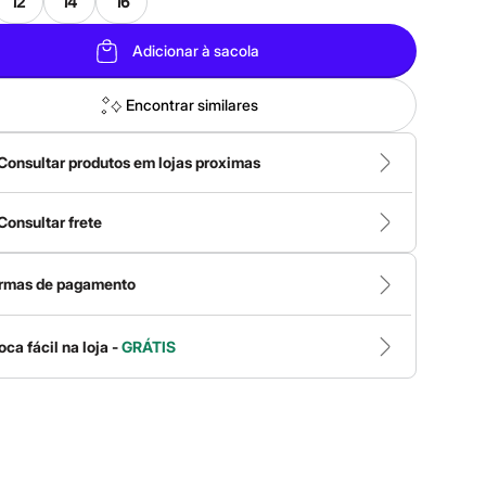
12
14
16
Adicionar à sacola
Encontrar similares
Consultar produtos em lojas proximas
Consultar frete
rmas de pagamento
oca fácil na loja -
GRÁTIS