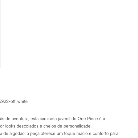
5922-off_white
fãs de aventura, esta camiseta juvenil do One Piece é a
or looks descolados e cheios de personalidade.
 de algodão, a peça oferece um toque macio e conforto para