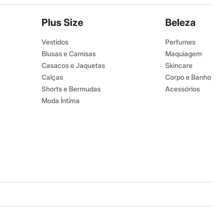
Plus Size
Beleza
Vestidos
Perfumes
Blusas e Camisas
Maquiagem
Casacos e Jaquetas
Skincare
Calças
Corpo e Banho
Shorts e Bermudas
Acessórios
Moda Íntima
Baixe o app