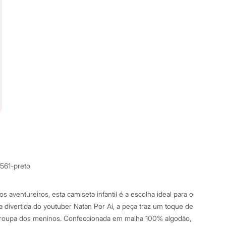
1561-preto
s aventureiros, esta camiseta infantil é a escolha ideal para o
a divertida do youtuber Natan Por Aí, a peça traz um toque de
-roupa dos meninos. Confeccionada em malha 100% algodão,