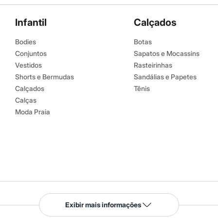
Infantil
Calçados
Bodies
Botas
Conjuntos
Sapatos e Mocassins
Vestidos
Rasteirinhas
Shorts e Bermudas
Sandálias e Papetes
Calçados
Tênis
Calças
Moda Praia
Serviços
Exibir mais informações