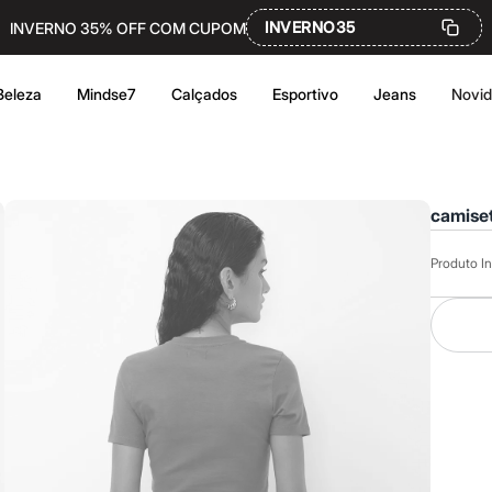
INVERNO35
INVERNO 35% OFF COM CUPOM
Beleza
Mindse7
Calçados
Esportivo
Jeans
Novi
camiset
Produto In