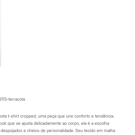
113-terracota
sta t-shirt cropped, uma peça que une conforto e tendência.
k que se ajusta delicadamente ao corpo, ela é a escolha
s despojados e cheios de personalidade. Seu tecido em malha