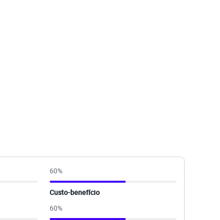
60
%
Custo-benefício
60
%