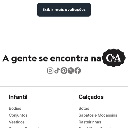
Exibir mais avaliações
A gente se encontra na
Infantil
Calçados
Bodies
Botas
Conjuntos
Sapatos e Mocassins
Vestidos
Rasteirinhas