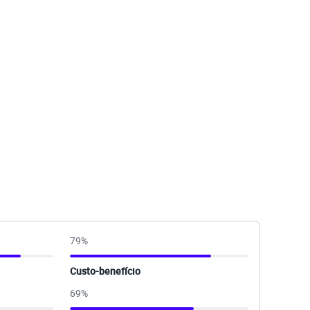
79
%
Custo-benefício
69
%