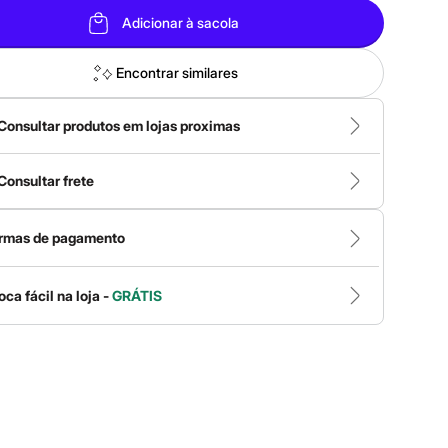
Adicionar à sacola
Encontrar similares
Consultar produtos em lojas proximas
Consultar frete
rmas de pagamento
oca fácil na loja -
GRÁTIS