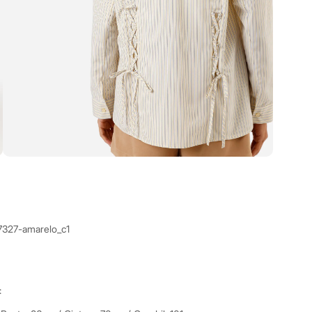
7327-amarelo_c1
: