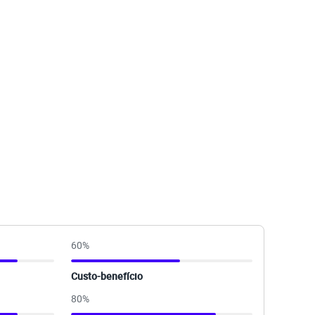
60
%
Custo-benefício
80
%