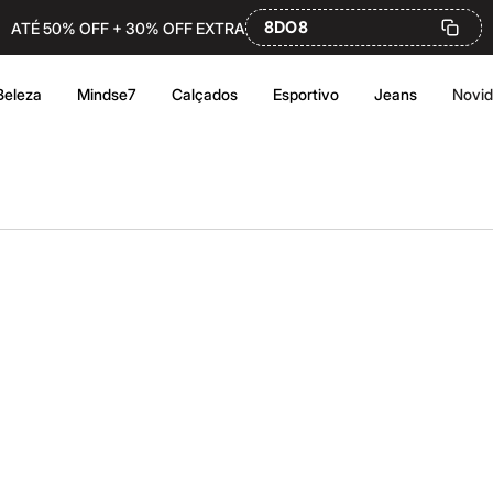
8DO8
ATÉ 50% OFF + 30% OFF EXTRA
Beleza
Mindse7
Calçados
Esportivo
Jeans
Novi