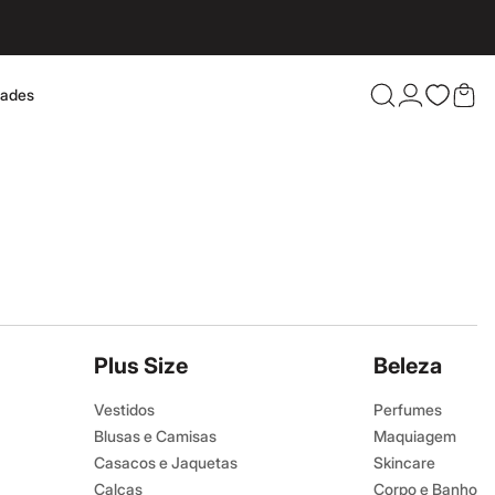
dades
Confira 
Plus Size
Beleza
Vestidos
Perfumes
Blusas e Camisas
Maquiagem
Casacos e Jaquetas
Skincare
Calças
Corpo e Banho