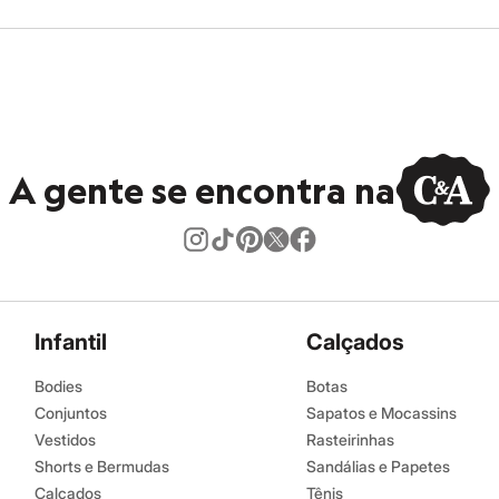
A gente se encontra na
Infantil
Calçados
Bodies
Botas
Conjuntos
Sapatos e Mocassins
Vestidos
Rasteirinhas
Shorts e Bermudas
Sandálias e Papetes
Calçados
Tênis