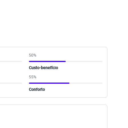
50
%
Custo-benefício
55
%
Conforto