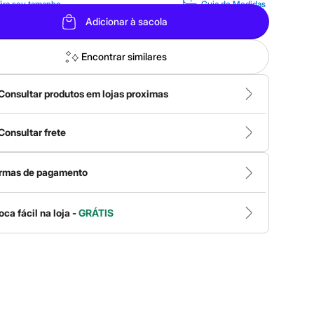
ira seu tamanho
Guia de Medidas
Adicionar à sacola
Encontrar similares
Consultar produtos em lojas proximas
Consultar frete
rmas de pagamento
oca fácil na loja -
GRÁTIS