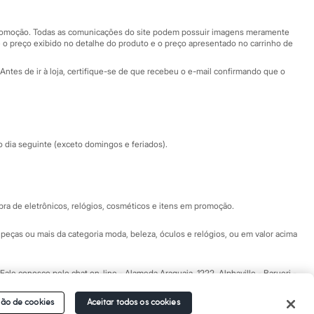
Nossas lojas plus size
Central de ética
 promoção. Todas as comunicações do site podem possuir imagens meramente
 o preço exibido no detalhe do produto e o preço apresentado no carrinho de
Eventos
Antes de ir à loja, certifique-se de que recebeu o e-mail confirmando que o
Especial Dia dos Pais
dia seguinte (exceto domingos e feriados).
a de eletrônicos, relógios, cosméticos e itens em promoção.
peças ou mais da categoria moda, beleza, óculos e relógios, ou em valor acima
 Fale conosco pelo
chat on-line
- Alameda Araguaia, 1222, Alphaville - Barueri -
ão de cookies
Aceitar todos os cookies