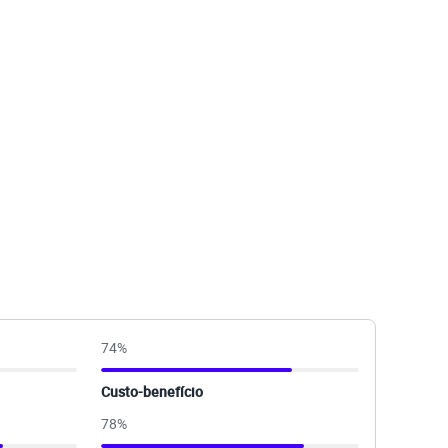
74
%
Custo-benefício
78
%