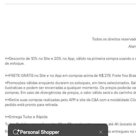
Institucional
Produtos
Sonic
Stitch
Sobre a C&A
Cartão C&A
Beleza
Sobre o cartã
Fornecedores
Kits
Perfumes árabes
Termos e condições
C&A&VC
Novidades
Conheça o pr
Política de privacidade
Cabelos
Todos os direitos reserva
Trabalhe conosco
C&A Pay
Condicionador
Sobre o C&A P
Alam
Escovas e Pentes
Sustentabilidade
Finalizadores
Solicite seu ca
Mapa do site
**Desconto de 10% no Site e 20% no App, válido na primeira compra usando o 
Shampoo
Governança
Investidores
de estoque.
Tratamento
Ouvidoria / Rel
Cuidados com o corpo
Sala de imprensa
Hidratante
Educação fina
**FRETE GRÁTIS no Site e no App em compras acima de R$ 279. Frete fixo Brasi
Privacidade
Protetor solar
Sustentabilida
*Promoções válidas enquanto durarem os estoques, em itens selecionados. Sa
Configuração de cookies
Tratamento
ilustrativas e podem ser encerradas a qualquer momento. Os preços poderão var
Cuidados com o rosto
Minha privacidade
compras. Em caso de divergências de preços, o valor válido será o do carrinho 
Esfoliante
**Retire suas compras realizadas pelo APP e site da C&A com a modalidade Clique
Hidratante
pedido está pronto para retirada.
Protetor solar
Tônicos
**Entrega Turbo e Rápida
Maquiagens
Turbo: Pedidos aprovados entre 10h e 17h, serão entregues em até 4h (exceto d
Base
Batom
Personal Shopper
Rápida: Pedidos com os pagamentos aprovados até as 10h, serão entregues no 