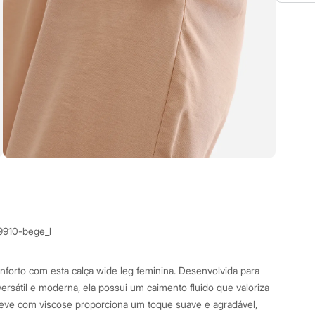
9910-bege_l
forto com esta calça wide leg feminina. Desenvolvida para
sátil e moderna, ela possui um caimento fluido que valoriza
leve com viscose proporciona um toque suave e agradável,