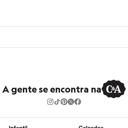
secadora.
ontal.
eratura mínima.
A gente se encontra na