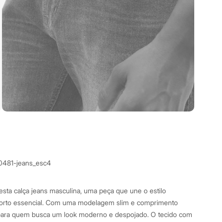
0481-jeans_esc4
sta calça jeans masculina, uma peça que une o estilo
orto essencial. Com uma modelagem slim e comprimento
a para quem busca um look moderno e despojado. O tecido com