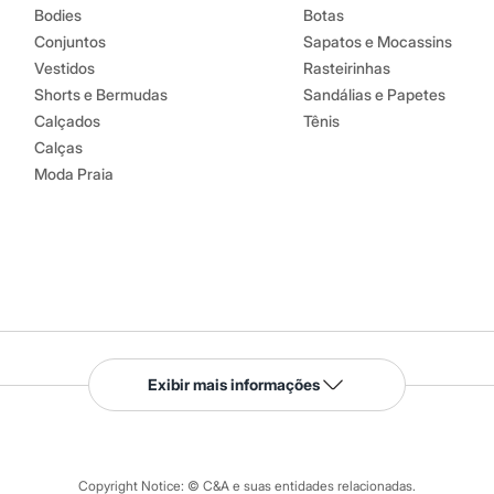
Bodies
Botas
Conjuntos
Sapatos e Mocassins
Vestidos
Rasteirinhas
Shorts e Bermudas
Sandálias e Papetes
Calçados
Tênis
Calças
Moda Praia
Serviços
Exibir mais informações
Tipos de serviços
o C&A
Clique e retire
Trocas e devoluções
ograma
Copyright Notice: © C&A e suas entidades relacionadas.