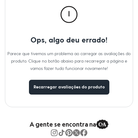
Calças
Casacos e Jaquetas
Jeans
Macacões
Saias
Shorts e Bermudas
Vestidos
Ops, algo deu errado!
Acessórios
Bolsas
Bonés e Chapéus
Parece que tivemos um problema ao carregar as avaliações do
Bijoux
produto. Clique no botão abaixo para recarregar a página e
Cintos
Óculos
vamos fazer tudo funcionar novamente!
Relógios
Calçados
Botas
Recarregar avaliações do produto
Chinelos
Rasteirinhas
Sandálias
Sapatilhas
Tênis
Marcas
City
A gente se encontra na
Clock House
Mindset