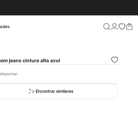
dades
Confira 
om jeans cintura alta azul
disponível
Encontrar similares