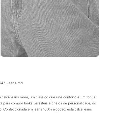
5471-jeans-md
a calça jeans mom, um clássico que une conforto e um toque
ita para compor looks versáteis e cheios de personalidade, do
o. Confeccionada em jeans 100% algodão, esta calça jeans