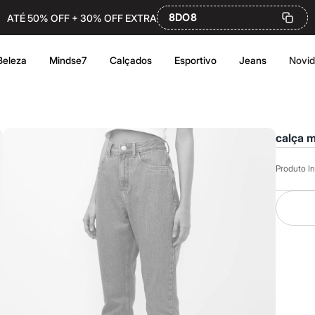
8DO8
ATÉ 50% OFF + 30% OFF EXTRA
Beleza
Mindse7
Calçados
Esportivo
Jeans
Novi
calça m
Produto In