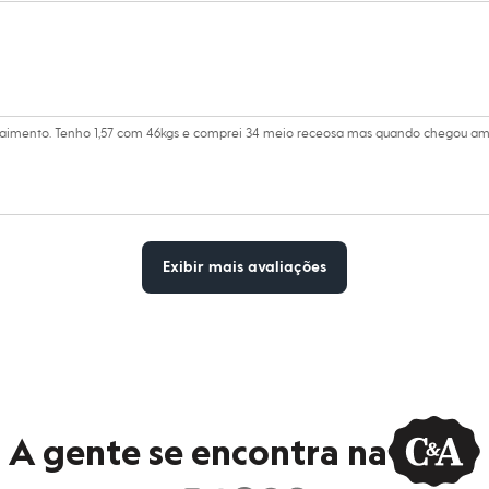
 caimento. Tenho 1,57 com 46kgs e comprei 34 meio receosa mas quando chegou a
Exibir mais avaliações
A gente se encontra na