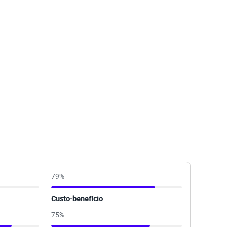
79
%
Custo-benefício
75
%