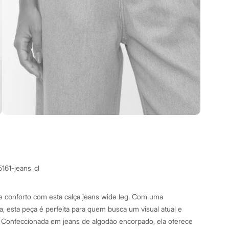
161-jeans_cl
conforto com esta calça jeans wide leg. Com uma
a, esta peça é perfeita para quem busca um visual atual e
. Confeccionada em jeans de algodão encorpado, ela oferece