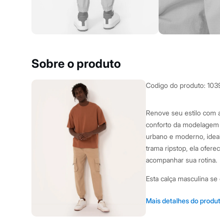
Yessica
Moda esportiva
Acessórios
Blusas
Calçados
Leggings
Shorts e Bermudas
Sobre o produto
Tops
Moda íntima
Calcinhas
Codigo do produto
:
103
Cintas e Modeladores
Meias
Pijamas
Renove seu estilo com a
Sutiãs e Tops
conforto da modelagem j
Moda praia
Biquínis
urbano e moderno, ide
Maiôs
trama ripstop, ela ofere
Saídas de praia
acompanhar sua rotina.
Personagens
Plus size
Esta calça masculina se
Blusas e Camisetas
Calças
Casacos e Jaquetas
Modelagem jogger co
Mais detalhes do produ
Jeans
moderno.
Moda esportiva