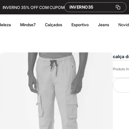
INVERNO35
INVERNO 35% OFF COM CUPOM
Beleza
Mindse7
Calçados
Esportivo
Jeans
Novi
calça d
Produto In