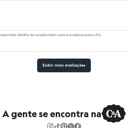
esentada, detalhe da caneleira bem justa é excelente para o frio.
Exibir mais avaliações
A gente se encontra na