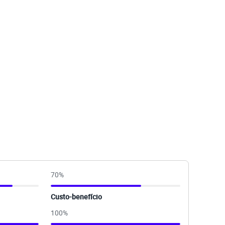
70
%
Custo-benefício
100
%