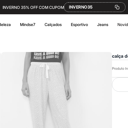
INVERNO35
INVERNO 35% OFF COM CUPOM
Beleza
Mindse7
Calçados
Esportivo
Jeans
Novi
calça d
Produto In