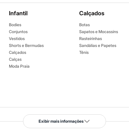
Infantil
Calçados
Bodies
Botas
Conjuntos
Sapatos e Mocassins
Vestidos
Rasteirinhas
Shorts e Bermudas
Sandálias e Papetes
Calçados
Tênis
Calças
Moda Praia
Serviços
Exibir mais informações