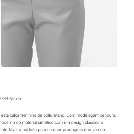
7794-Verde
esta calça feminina de poliuretano. Com modelagem cenoura,
oderno do material sintético com um design clássico e
confortável é perfeito para compor produções que vão do