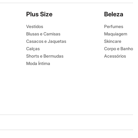
Plus Size
Beleza
Vestidos
Perfumes
Blusas e Camisas
Maquiagem
Casacos e Jaquetas
Skincare
Calças
Corpo e Banho
Shorts e Bermudas
Acessórios
Moda Íntima
Baixe o app