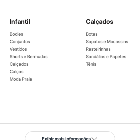
Infantil
Calçados
Bodies
Botas
Conjuntos
Sapatos e Mocassins
Vestidos
Rasteirinhas
Shorts e Bermudas
Sandálias e Papetes
Calçados
Tênis
Calças
Moda Praia
Serviços
Exibir mais informações