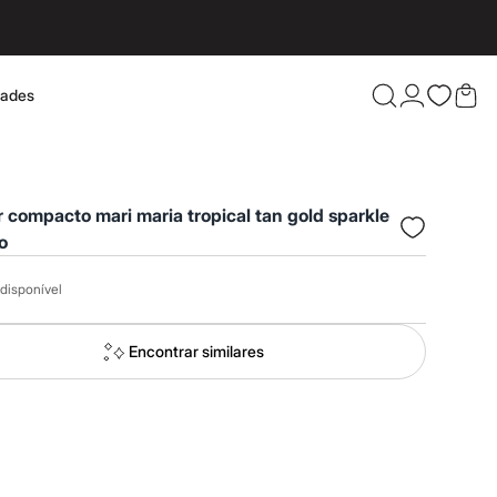
dades
Confira 
 compacto mari maria tropical tan gold sparkle
o
disponível
Encontrar similares