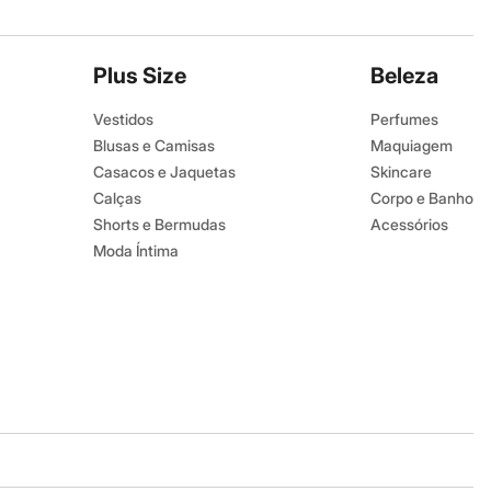
Plus Size
Beleza
Vestidos
Perfumes
Blusas e Camisas
Maquiagem
Casacos e Jaquetas
Skincare
Calças
Corpo e Banho
Shorts e Bermudas
Acessórios
Moda Íntima
Baixe o app