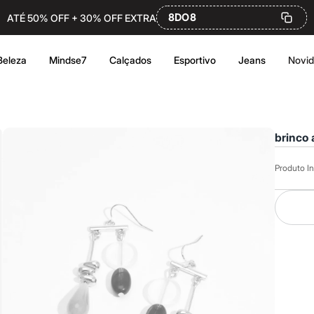
8DO8
ATÉ 50% OFF + 30% OFF EXTRA
Beleza
Mindse7
Calçados
Esportivo
Jeans
Novi
brinco
Produto In