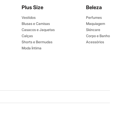
Plus Size
Beleza
Vestidos
Perfumes
Blusas e Camisas
Maquiagem
Casacos e Jaquetas
Skincare
Calças
Corpo e Banho
Shorts e Bermudas
Acessórios
Moda Íntima
Baixe o app
Google store