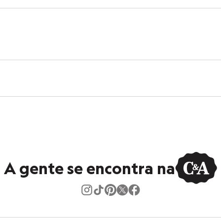
sory
ino
A gente se encontra na