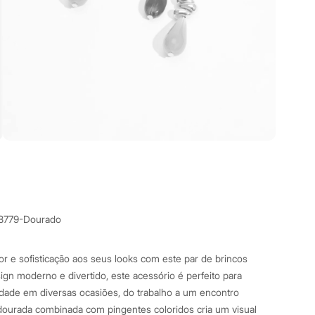
8779-Dourado
r e sofisticação aos seus looks com este par de brincos
n moderno e divertido, este acessório é perfeito para
dade em diversas ocasiões, do trabalho a um encontro
 dourada combinada com pingentes coloridos cria um visual