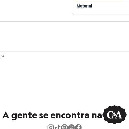
Material
o pé
A gente se encontra na