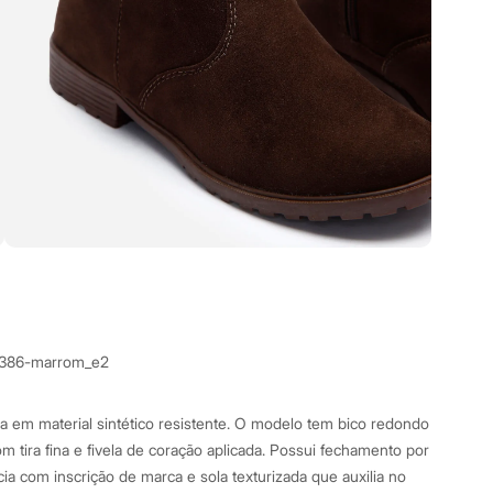
0386-marrom_e2
da em material sintético resistente. O modelo tem bico redondo
m tira fina e fivela de coração aplicada. Possui fechamento por
acia com inscrição de marca e sola texturizada que auxilia no