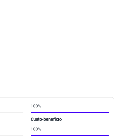
100
%
Custo-benefício
100
%