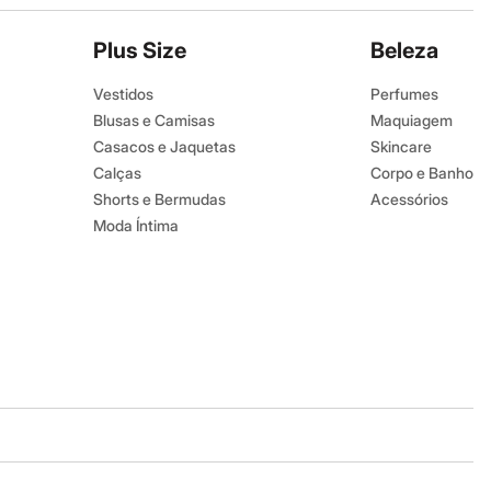
Plus Size
Beleza
Vestidos
Perfumes
Blusas e Camisas
Maquiagem
Casacos e Jaquetas
Skincare
Calças
Corpo e Banho
Shorts e Bermudas
Acessórios
Moda Íntima
Baixe o app