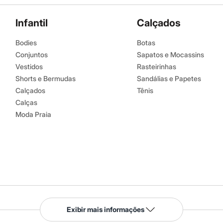
Infantil
Calçados
Bodies
Botas
Conjuntos
Sapatos e Mocassins
Vestidos
Rasteirinhas
Shorts e Bermudas
Sandálias e Papetes
Calçados
Tênis
Calças
Moda Praia
Serviços
Exibir mais informações