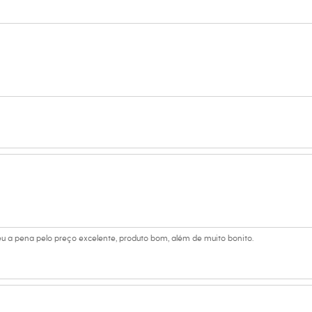
no
ino
eu a pena pelo preço excelente, produto bom, além de muito bonito.