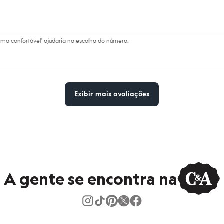
ma confortável" ajudaria na escolha do número.
Exibir mais avaliações
A gente se encontra na