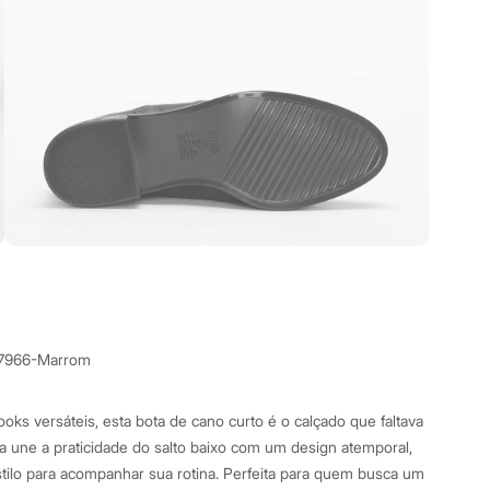
7966-Marrom
oks versáteis, esta bota de cano curto é o calçado que faltava
a une a praticidade do salto baixo com um design atemporal,
stilo para acompanhar sua rotina. Perfeita para quem busca um