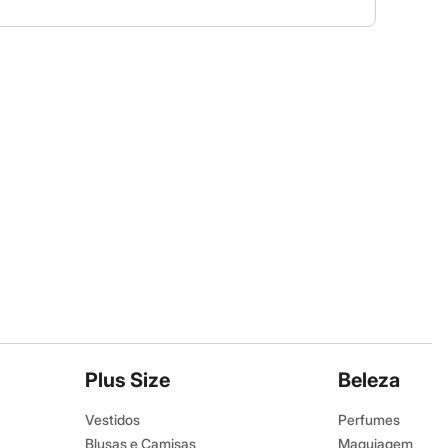
Plus Size
Beleza
Vestidos
Perfumes
Blusas e Camisas
Maquiagem