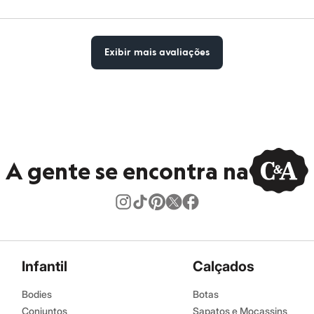
Exibir mais avaliações
A gente se encontra na
Infantil
Calçados
Bodies
Botas
Conjuntos
Sapatos e Mocassins