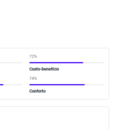
72
%
Custo-benefício
74
%
Conforto