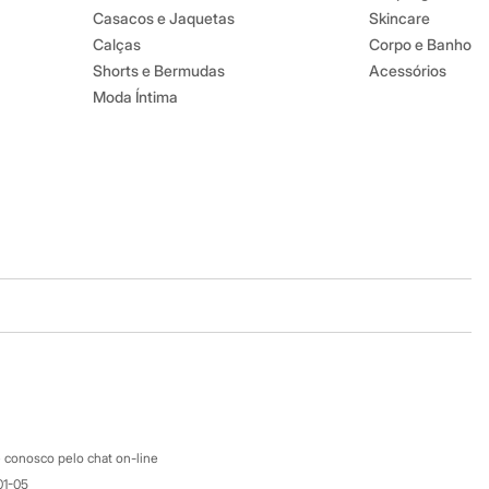
Casacos e Jaquetas
Skincare
Calças
Corpo e Banho
Shorts e Bermudas
Acessórios
Moda Íntima
Baixe o app
Google store
Apple store
Atendimento
 conosco pelo chat on-line
01-05