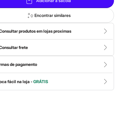
Adicionar à sacola
Encontrar similares
Consultar produtos em lojas proximas
Consultar frete
rmas de pagamento
oca fácil na loja -
GRÁTIS