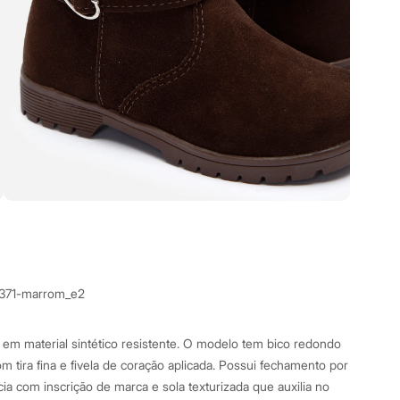
0371-marrom_e2
em material sintético resistente. O modelo tem bico redondo
m tira fina e fivela de coração aplicada. Possui fechamento por
acia com inscrição de marca e sola texturizada que auxilia no