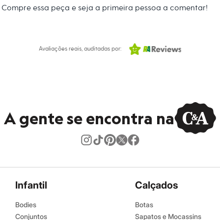
Compre essa peça e seja a primeira pessoa a comentar!
Avaliações reais, auditadas por:
A gente se encontra na
Infantil
Calçados
Bodies
Botas
Conjuntos
Sapatos e Mocassins