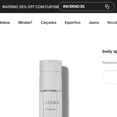
INVERNO35
INVERNO 35% OFF COM CUPOM
Beleza
Mindse7
Calçados
Esportivo
Jeans
Novi
body s
Produto In