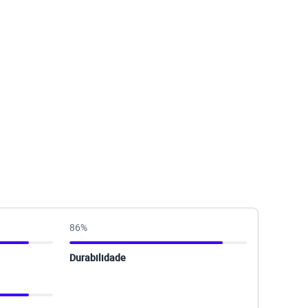
86
%
Durabilidade