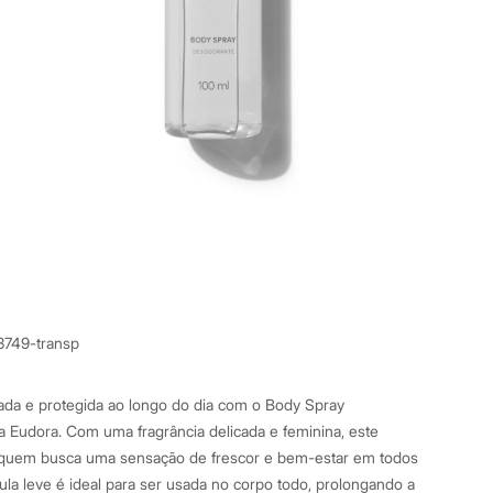
3749-transp
ada e protegida ao longo do dia com o Body Spray
 Eudora. Com uma fragrância delicada e feminina, este
a quem busca uma sensação de frescor e bem-estar em todos
a leve é ideal para ser usada no corpo todo, prolongando a