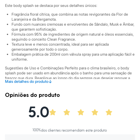
Sawary
Este body splash se destaca por seus detalhes únicos:
Yessica
Moda esportiva
Fragrância floral cítrica, que combina as notas revigorantes da Flor de
Acessórios
Laranjeira e da Bergamota.
Blusas
Fundo com nuances cremosas e envolventes de Sândalo, Musk e Âmbar,
Calçados
que garantem sofisticação.
Fórmula com 95% de ingredientes de origem natural e óleos essenciais,
Leggings
seguindo o conceito Clean Fragrance.
Shorts e Bermudas
Textura leve e menos concentrada, ideal para ser aplicada
Tops
generosamente por todo o corpo.
Moda íntima
Embalagem prática de 200ml com válvula spray para uma aplicação fácil e
Calcinhas
uniforme.
Cintas e Modeladores
Sugestões de Uso e Combinações Perfeito para o clima brasileiro, o body
Meias
splash pode ser usado em abundância após o banho para uma sensação de
Pijamas
frescor que dura. Reaplique ao longo do dia sempre que desejar renovar a
Sutiãs e Tops
↓
Mais detalhes do produto
perfumação e sentir-se revigorada. Para uma experiência olfativa mais
Moda praia
completa, experimente combinar com outros produtos da linha Jardin ou
Biquínis
com um hidratante corporal de fragrância neutra.
Opiniões do produto
Maiôs
A gente se encontra na C&A! ❤
Saídas de praia
5.0
Personagens
Informacoes gerais:
Plus size
Marcas
:
Ciclo
Blusas e Camisetas
Gênero
:
Feminino
Calças
Casacos e Jaquetas
100
%
dos clientes recomendam este produto
Jeans