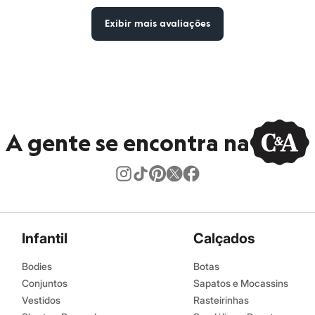
Exibir mais avaliações
A gente se encontra na
Infantil
Calçados
Bodies
Botas
Conjuntos
Sapatos e Mocassins
Vestidos
Rasteirinhas