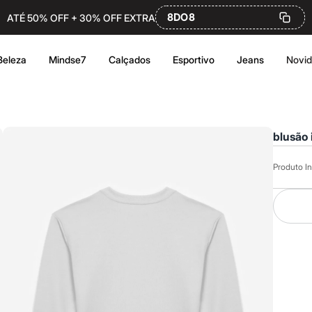
8DO8
ATÉ 50% OFF + 30% OFF EXTRA
Beleza
Mindse7
Calçados
Esportivo
Jeans
Novi
blusão 
Produto In