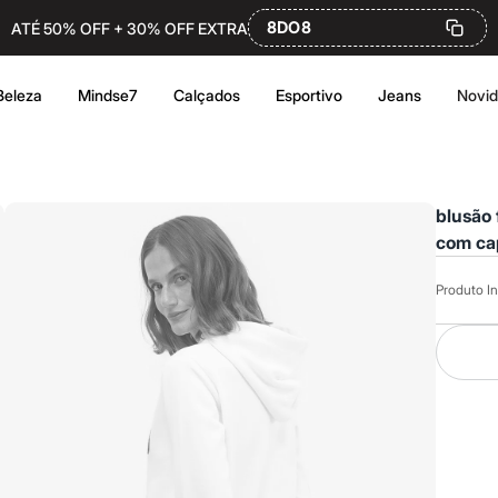
8DO8
ATÉ 50% OFF + 30% OFF EXTRA
Beleza
Mindse7
Calçados
Esportivo
Jeans
Novi
blusão 
com ca
Produto In