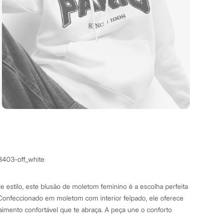
8403-off_white
 estilo, este blusão de moletom feminino é a escolha perfeita
. Confeccionado em moletom com interior felpado, ele oferece
mento confortável que te abraça. A peça une o conforto