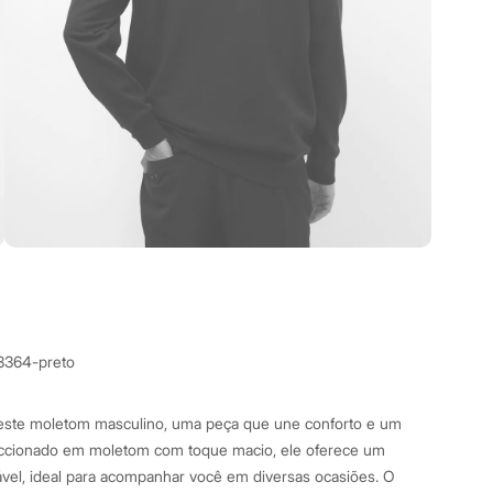
3364-preto
este moletom masculino, uma peça que une conforto e um
ccionado em moletom com toque macio, ele oferece um
ável, ideal para acompanhar você em diversas ocasiões. O