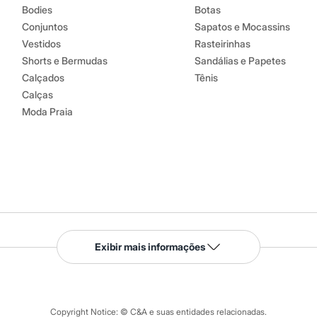
Bodies
Botas
Conjuntos
Sapatos e Mocassins
Vestidos
Rasteirinhas
Shorts e Bermudas
Sandálias e Papetes
Calçados
Tênis
Calças
Moda Praia
Serviços
Exibir mais informações
Tipos de serviços
o C&A
Clique e retire
Trocas e devoluções
ograma
Copyright Notice: © C&A e suas entidades relacionadas.