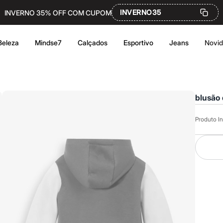
INVERNO35
INVERNO 35% OFF COM CUPOM
Beleza
Mindse7
Calçados
Esportivo
Jeans
Novi
blusão 
Produto In