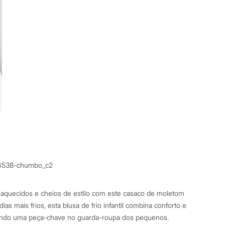
4538-chumbo_c2
quecidos e cheios de estilo com este casaco de moletom
 dias mais frios, esta blusa de frio infantil combina conforto e
ndo uma peça-chave no guarda-roupa dos pequenos.