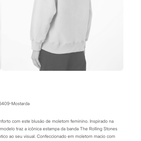
6409-Mostarda
onforto com este blusão de moletom feminino. Inspirado na
 o modelo traz a icônica estampa da banda The Rolling Stones
ntico ao seu visual. Confeccionado em moletom macio com