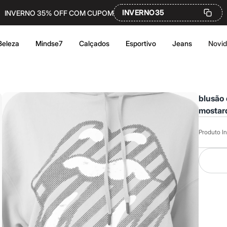
INVERNO35
INVERNO 35% OFF COM CUPOM
Beleza
Mindse7
Calçados
Esportivo
Jeans
Novi
blusão 
mostar
Produto In