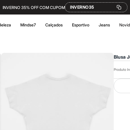
INVERNO35
INVERNO 35% OFF COM CUPOM
Beleza
Mindse7
Calçados
Esportivo
Jeans
Novi
Blusa 
Produto In