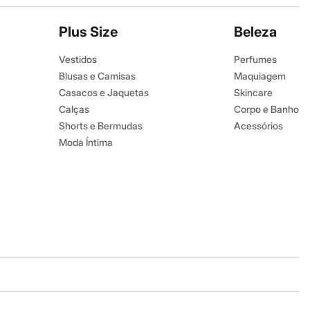
Plus Size
Beleza
Vestidos
Perfumes
Blusas e Camisas
Maquiagem
Casacos e Jaquetas
Skincare
Calças
Corpo e Banho
Shorts e Bermudas
Acessórios
Moda Íntima
Baixe o app