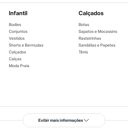
Infantil
Calçados
Bodies
Botas
Conjuntos
Sapatos e Mocassins
Vestidos
Rasteirinhas
Shorts e Bermudas
Sandálias e Papetes
Calçados
Tênis
Calças
Moda Praia
Serviços
Exibir mais informações