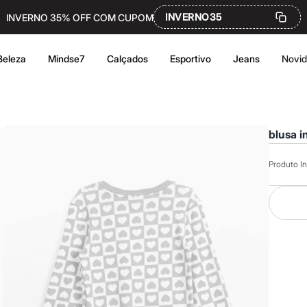
INVERNO35
INVERNO 35% OFF COM CUPOM
Beleza
Mindse7
Calçados
Esportivo
Jeans
Novi
blusa i
Produto In