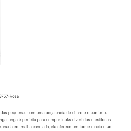
3757-Rosa
 das pequenas com uma peça cheia de charme e conforto.
anga longa é perfeita para compor looks divertidos e estilosos
ccionada em malha canelada, ela oferece um toque macio e um