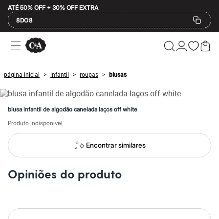
ATÉ 50% OFF + 30% OFF EXTRA
8DO8
Ofertas
Compre por Departamento
Feminino
Masculino
página inicial
infantil
roupas
blusas
>
>
>
Infantil
Calçados
Plus Size
2 calçados por R$189
blusa infantil de algodão canelada laços off white
2 peças por R$199
3 lingeries por R$99
Produto Indisponível
3 itens de beleza por R$129
Até 20% off
Encontrar similares
Até 40% off
Até 60% off
A partir de 60% off
Opiniões do produto
Feminino
Em alta
Inverno
Alfaiataria
Novidades