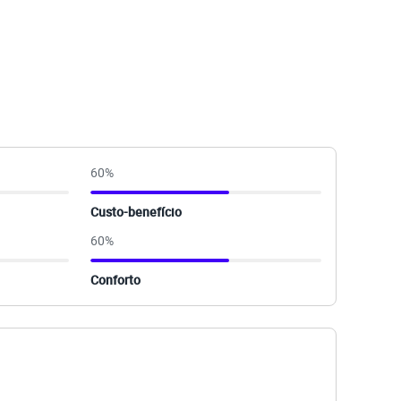
60
%
Custo-benefício
60
%
Conforto