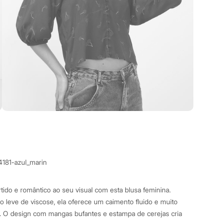
4181-azul_marin
tido e romântico ao seu visual com esta blusa feminina.
 leve de viscose, ela oferece um caimento fluido e muito
ia. O design com mangas bufantes e estampa de cerejas cria