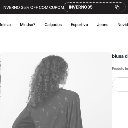
INVERNO35
INVERNO 35% OFF COM CUPOM
Beleza
Mindse7
Calçados
Esportivo
Jeans
Novi
blusa d
Produto In