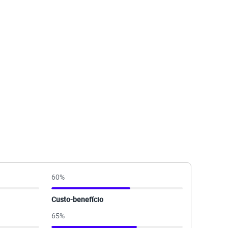
60
%
Custo-benefício
65
%