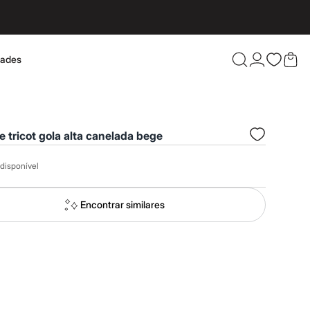
dades
Confira 
e tricot gola alta canelada bege
disponível
Encontrar similares