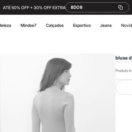
8DO8
ATÉ 50% OFF + 30% OFF EXTRA
Beleza
Mindse7
Calçados
Esportivo
Jeans
Novi
blusa d
Produto In