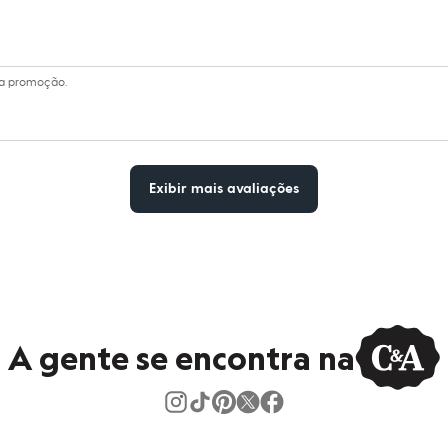
ma promoção.
Exibir mais avaliações
A gente se encontra na