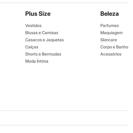
Plus Size
Beleza
Vestidos
Perfumes
Blusas e Camisas
Maquiagem
Casacos e Jaquetas
Skincare
Calças
Corpo e Banho
Shorts e Bermudas
Acessórios
Moda Íntima
Baixe o app