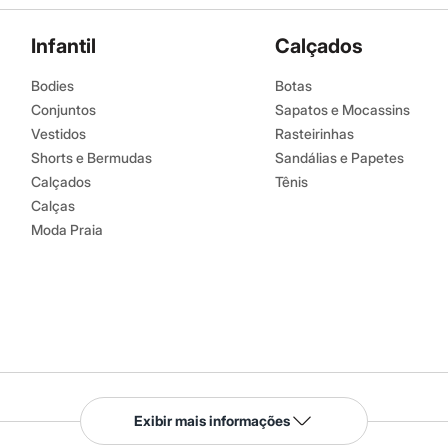
Infantil
Calçados
Bodies
Botas
Conjuntos
Sapatos e Mocassins
Vestidos
Rasteirinhas
Shorts e Bermudas
Sandálias e Papetes
Calçados
Tênis
Calças
Moda Praia
Serviços
Exibir mais informações