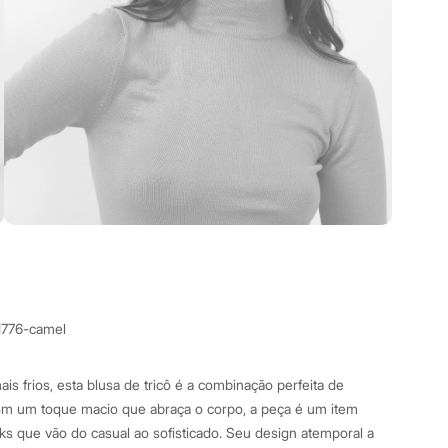
1776-camel
ais frios, esta blusa de tricô é a combinação perfeita de
Com um toque macio que abraça o corpo, a peça é um item
oks que vão do casual ao sofisticado. Seu design atemporal a