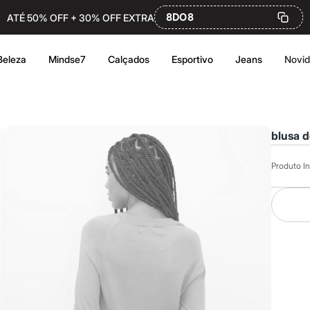
8DO8
ATÉ 50% OFF + 30% OFF EXTRA
Beleza
Mindse7
Calçados
Esportivo
Jeans
Novi
blusa d
Produto In