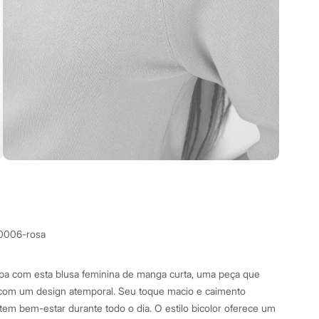
0006-rosa
a com esta blusa feminina de manga curta, uma peça que
ô com um design atemporal. Seu toque macio e caimento
tem bem-estar durante todo o dia. O estilo bicolor oferece um