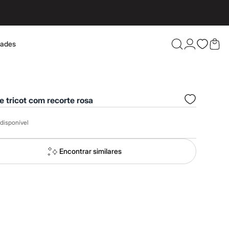
dades
Confira 
e tricot com recorte rosa
disponível
Encontrar similares