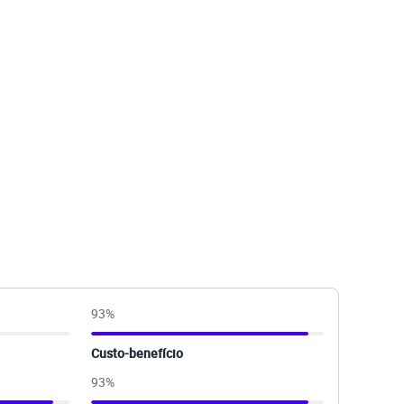
93
%
Custo-benefício
93
%