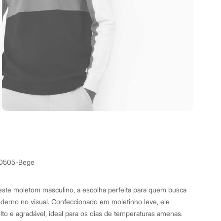
0505-Bege
este moletom masculino, a escolha perfeita para quem busca
derno no visual. Confeccionado em moletinho leve, ele
to e agradável, ideal para os dias de temperaturas amenas.