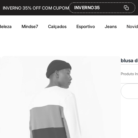
INVERNO35
INVERNO 35% OFF COM CUPOM
Beleza
Mindse7
Calçados
Esportivo
Jeans
Novi
blusa d
Produto In