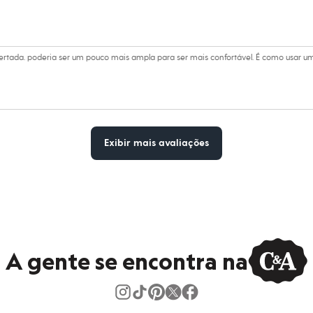
ertada. poderia ser um pouco mais ampla para ser mais confortável. É como usar 
Exibir mais avaliações
A gente se encontra na