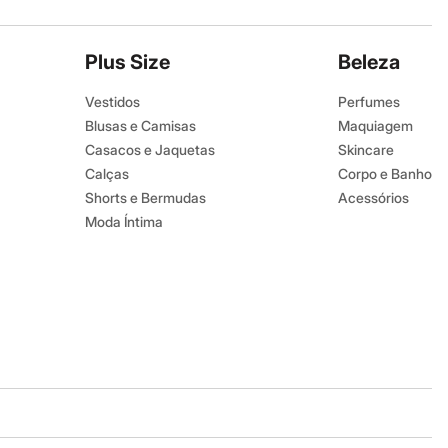
Plus Size
Beleza
Vestidos
Perfumes
Blusas e Camisas
Maquiagem
Casacos e Jaquetas
Skincare
Calças
Corpo e Banho
Shorts e Bermudas
Acessórios
Moda Íntima
Baixe o app