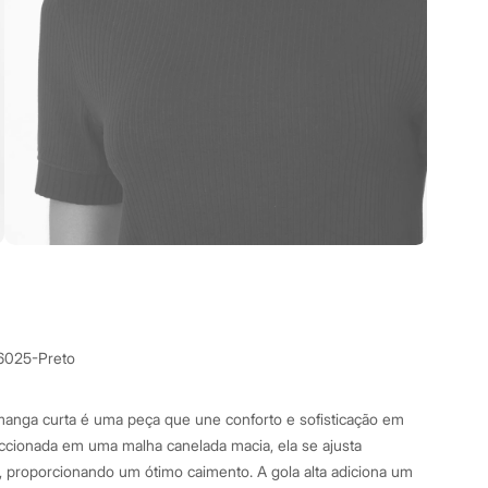
6025-Preto
manga curta é uma peça que une conforto e sofisticação em
ccionada em uma malha canelada macia, ela se ajusta
 proporcionando um ótimo caimento. A gola alta adiciona um