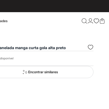
dades
Confira 
anelada manga curta gola alta preto
disponível
Encontrar similares