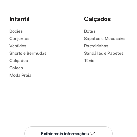
Infantil
Calçados
Bodies
Botas
Conjuntos
Sapatos e Mocassins
Vestidos
Rasteirinhas
Shorts e Bermudas
Sandálias e Papetes
Calçados
Tênis
Calças
Moda Praia
Serviços
Exibir mais informações